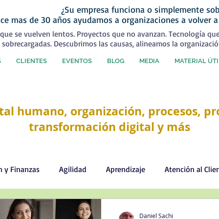
¿Su empresa funciona o simplemente sob
ce mas de 30 años ayudamos a organizaciones a volver a
que se vuelven lentos. Proyectos que no avanzan. Tecnología qu
 sobrecargadas. Descubrimos las causas, alineamos la organizació
S
CLIENTES
EVENTOS
BLOG
MEDIA
MATERIAL ÚTI
tal humano, organización, procesos, pro
transformación digital y más
n y Finanzas
Agilidad
Aprendizaje
Atención al Clie
Comercial
Comunicación
Cultura organizacional
Daniel Sachi