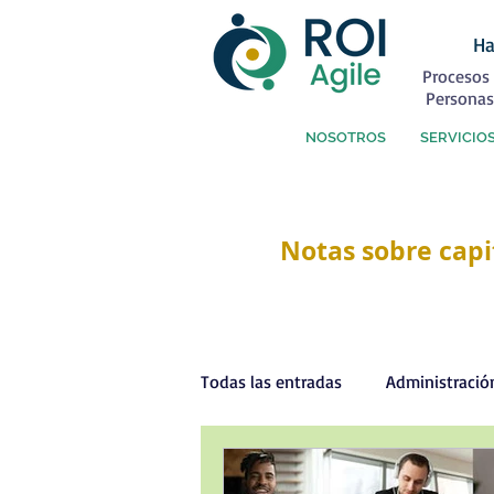
Ha
Procesos 
Personas
NOSOTROS
SERVICIO
Notas sobre capi
Todas las entradas
Administració
Capital Humano
Coaching