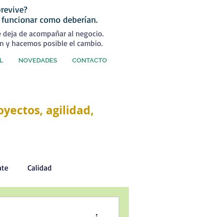
revive?
 funcionar como deberían.
e deja de acompañar al negocio.
n y hacemos posible el cambio.
L
NOVEDADES
CONTACTO
yectos, agilidad,
nte
Calidad
Desarrollo Personal