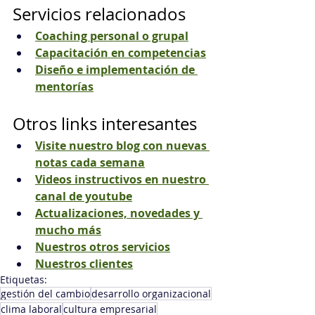
Servicios relacionados
Coaching personal o grupal
Capacitación en competencias
Diseño e implementación de 
mentorías
Otros links interesantes
Visite nuestro blog con nuevas 
notas cada semana
Videos instructivos en nuestro 
canal de youtube
Actualizaciones, novedades y 
mucho más
Nuestros otros servicios
Nuestros clientes
Etiquetas:
gestión del cambio
desarrollo organizacional
clima laboral
cultura empresarial