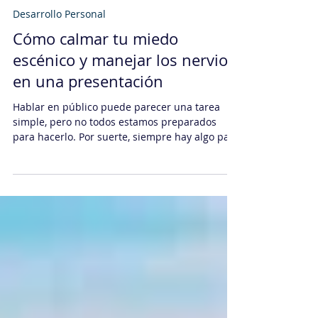
Daniel Sachi
22 mar 2023
5 min de lectura
Desarrollo Personal
Cómo calmar tu miedo
escénico y manejar los nervios
en una presentación
Hablar en público puede parecer una tarea
simple, pero no todos estamos preparados
para hacerlo. Por suerte, siempre hay algo para
hacer