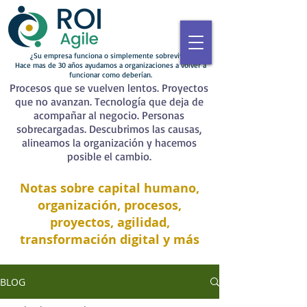
¿Su empresa funciona o simplemente sobrevive?
Hace mas de 30 años ayudamos a organizaciones a volver a
funcionar como deberían.
Procesos que se vuelven lentos. Proyectos
que no avanzan. Tecnología que deja de
acompañar al negocio. Personas
sobrecargadas. Descubrimos las causas,
alineamos la organización y hacemos
posible el cambio.
Notas sobre capital humano,
organización, procesos,
proyectos, agilidad,
transformación digital y más
BLOG