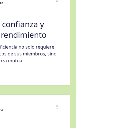
ura
 confianza y
 rendimiento
eligencia artificial
ficiencia no solo requiere
icos de sus miembros, sino
anza mutua
sfacción al Cliente
ra