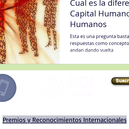
Cual es la difer
Capital Humano
Humanos
Esta es una pregunta basta
respuestas como concepto
andan dando vuelta
Suscr
E-mail
//
info@roiagile.com
Premios y Reconocimientos Internacionales