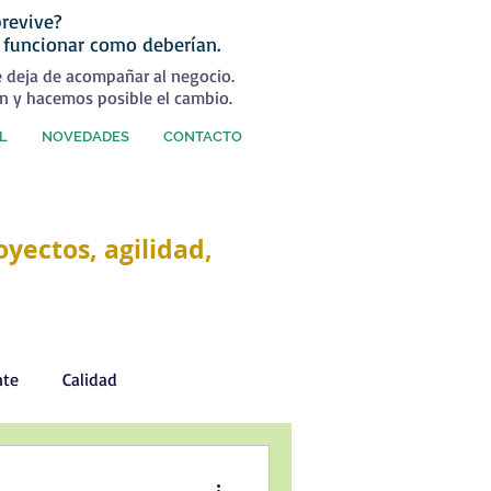
revive?
 funcionar como deberían.
e deja de acompañar al negocio.
n y hacemos posible el cambio.
L
NOVEDADES
CONTACTO
yectos, agilidad,
nte
Calidad
Desarrollo Personal