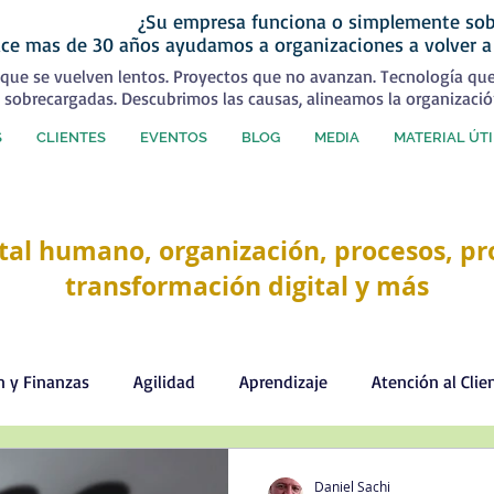
¿Su empresa funciona o simplemente sob
ce mas de 30 años ayudamos a organizaciones a volver a
que se vuelven lentos. Proyectos que no avanzan. Tecnología qu
 sobrecargadas. Descubrimos las causas, alineamos la organizació
S
CLIENTES
EVENTOS
BLOG
MEDIA
MATERIAL ÚTI
tal humano, organización, procesos, pro
transformación digital y más
n y Finanzas
Agilidad
Aprendizaje
Atención al Clie
Comercial
Comunicación
Cultura organizacional
Daniel Sachi