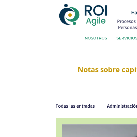
Ha
Procesos 
Personas
NOSOTROS
SERVICIO
Notas sobre capi
Todas las entradas
Administració
Capital Humano
Coaching