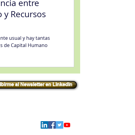
encia entre
 y Recursos
nte usual y hay tantas
s de Capital Humano
ibirme al Newsletter en LinkedIn
Iniciar sesión
Síguenos