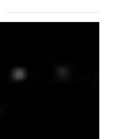
tu trabajo y llamar la atención, quizás sea un
buen momento para proponértelo