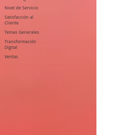
Nivel de Servicio
Satisfacción al
Cliente
Temas Generales
Transformación
Digital
Ventas