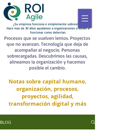
¿Su empresa funciona o simplemente sobrevive?
Hace mas de 30 años ayudamos a organizaciones a volver a
funcionar como deberían.
Procesos que se vuelven lentos. Proyectos
que no avanzan. Tecnología que deja de
acompañar al negocio. Personas
sobrecargadas. Descubrimos las causas,
alineamos la organización y hacemos
posible el cambio.
Notas sobre capital humano,
organización, procesos,
proyectos, agilidad,
transformación digital y más
BLOG