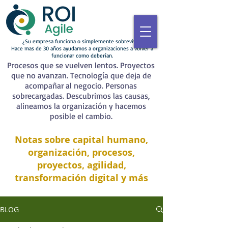
¿Su empresa funciona o simplemente sobrevive?
Hace mas de 30 años ayudamos a organizaciones a volver a
funcionar como deberían.
Procesos que se vuelven lentos. Proyectos
que no avanzan. Tecnología que deja de
acompañar al negocio. Personas
sobrecargadas. Descubrimos las causas,
alineamos la organización y hacemos
posible el cambio.
Notas sobre capital humano,
organización, procesos,
proyectos, agilidad,
transformación digital y más
BLOG