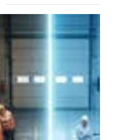
únicamente en negociar mejores precios.
Descubra cómo la Inteligencia Artificial ayuda a
analizar información, evaluar proveedores,
reducir riesgos y transformar el área de
Compras en un socio estratégico del negocio
mediante mejores procesos y decisiones más
inteligentes.