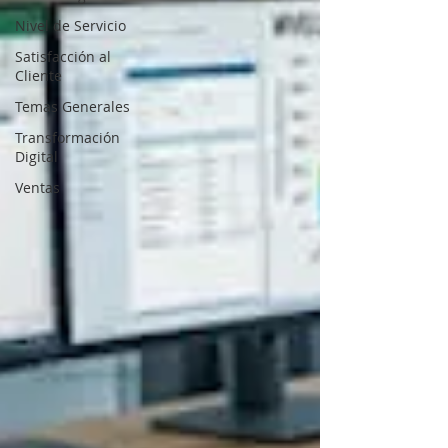
Nivel de Servicio
Satisfacción al
Cliente
Temas Generales
Transformación
Digital
Ventas