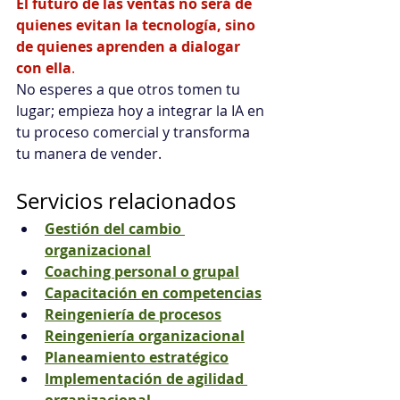
El futuro de las ventas no será de 
quienes evitan la tecnología, sino 
de quienes aprenden a dialogar 
con ella
. 
No esperes a que otros tomen tu 
lugar; empieza hoy a integrar la IA en 
tu proceso comercial y transforma 
tu manera de vender.
Servicios relacionados
Gestión del cambio 
organizacional
Coaching personal o grupal
Capacitación en competencias
Reingeniería de procesos
Reingeniería organizacional
Planeamiento estratégico
Implementación de agilidad 