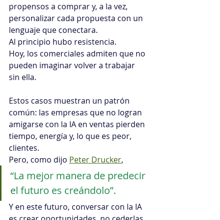
propensos a comprar y, a la vez, 
personalizar cada propuesta con un 
lenguaje que conectara. 
Al principio hubo resistencia. 
Hoy, los comerciales admiten que no 
pueden imaginar volver a trabajar 
sin ella.
Estos casos muestran un patrón 
común: las empresas que no logran 
amigarse con la IA en ventas pierden 
tiempo, energía y, lo que es peor, 
clientes. 
Pero, como dijo 
Peter Drucker
, 
“La mejor manera de predecir 
el futuro es creándolo”. 
Y en este futuro, conversar con la IA 
es crear oportunidades, no cederlas.