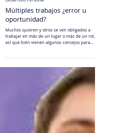
Daniel Sachi
17 mar 2022
4 min de lectura
Desarrollo Personal
Múltiples trabajos ¿error u
oportunidad?
Muchos quieren y otros se ven obligados a
trabajar en más de un lugar o más de un rol,
así que bien vienen algunos consejos para
hacerlo