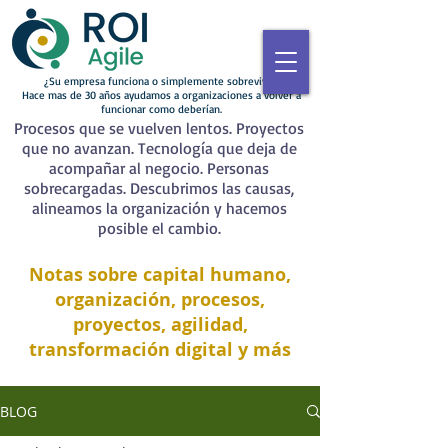
¿Su empresa funciona o simplemente sobrevive?
Hace mas de 30 años ayudamos a organizaciones a volver a
funcionar como deberían.
Procesos que se vuelven lentos. Proyectos
que no avanzan. Tecnología que deja de
acompañar al negocio. Personas
sobrecargadas. Descubrimos las causas,
alineamos la organización y hacemos
posible el cambio.
Notas sobre capital humano,
organización, procesos,
proyectos, agilidad,
transformación digital y más
BLOG