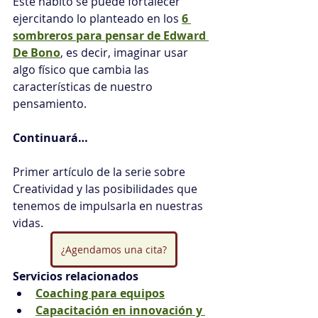
Este hábito se puede fortalecer 
ejercitando lo planteado en los 
6 
sombreros para pensar de Edward 
De Bono
, es decir, imaginar usar 
algo físico que cambia las 
características de nuestro 
pensamiento.
Continuará…
Primer artículo de la serie sobre 
Creatividad y las posibilidades que 
tenemos de impulsarla en nuestras 
vidas.
¿Agendamos una cita?
Servicios relacionados
Coaching para equipos
Capacitación en innovación y 