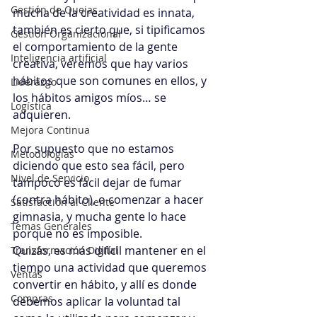
Gestión de Quejas
mucha de la creatividad es innata, 
también es cierto que, si tipificamos 
Gestión Organizacional
el comportamiento de la gente 
Inteligencia artificial
creativa, veremos que hay varios 
hábitos que son comunes en ellos, y 
Liderazgo
los hábitos amigos míos… se 
Logística
adquieren.
Mejora Continua
Por supuesto que no estamos 
Metodologías
diciendo que esto sea fácil, pero 
Nivel de Servicio
tampoco es fácil dejar de fumar 
(contra hábito), o comenzar a hacer 
Satisfacción al Cliente
gimnasia, y mucha gente lo hace 
Temas Generales
porque no es imposible.
Quizás, es más difícil mantener en el 
Transformación Digital
tiempo una actividad que queremos 
Ventas
convertir en hábito, y allí es donde 
Compras
debemos aplicar la voluntad tal 