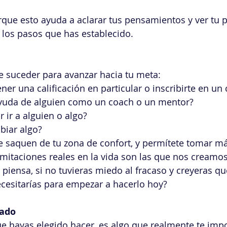
rque esto ayuda a aclarar tus pensamientos y ver tu 
 los pasos que has establecido.
 suceder para avanzar hacia tu meta:
ner una calificación en particular o inscribirte en un
ayuda de alguien como un coach o un mentor?
r ir a alguien o algo?
biar algo?
te saquen de tu zona de confort, y permítete tomar má
imitaciones reales en la vida son las que nos creamos 
, piensa, si no tuvieras miedo al fracaso y creyeras q
cesitarías para empezar a hacerlo hoy?
nado
e hayas elegido hacer, es algo que realmente te impo