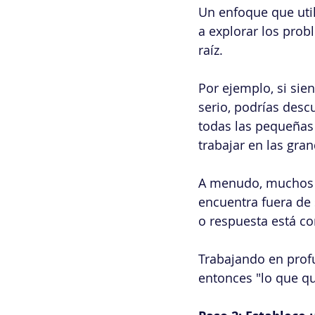
Un enfoque que util
a explorar los prob
raíz.
Por ejemplo, si sie
serio, podrías des
todas las pequeñas 
trabajar en las gra
A menudo, muchos p
encuentra fuera de 
o respuesta está c
Trabajando en profu
entonces "lo que qu