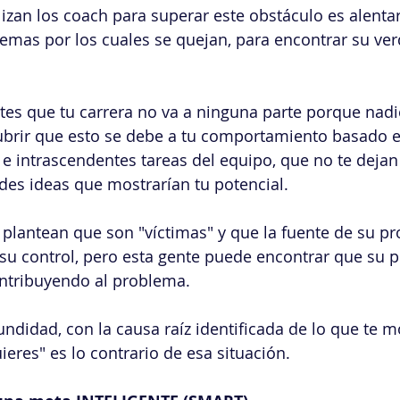
izan los coach para superar este obstáculo es alenta
lemas por los cuales se quejan, para encontrar su ve
ntes que tu carrera no va a ninguna parte porque nadi
cubrir que esto se debe a tu comportamiento basado 
e intrascendentes tareas del equipo, que no te dejan
ndes ideas que mostrarían tu potencial.
lantean que son "víctimas" y que la fuente de su pr
su control, pero esta gente puede encontrar que su p
ontribuyendo al problema.
ndidad, con la causa raíz identificada de lo que te mo
ieres" es lo contrario de esa situación.