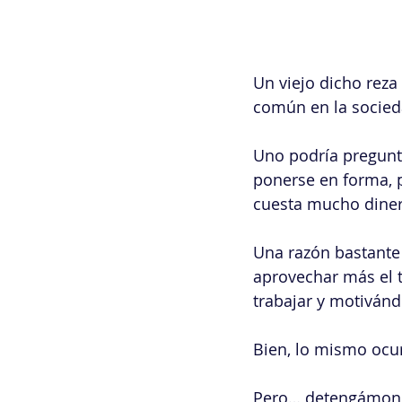
Un viejo dicho reza 
común en la socied
Uno podría pregunta
ponerse en forma, p
cuesta mucho diner
Una razón bastante
aprovechar más el 
trabajar y motivánd
Bien, lo mismo ocur
Pero… detengámonos