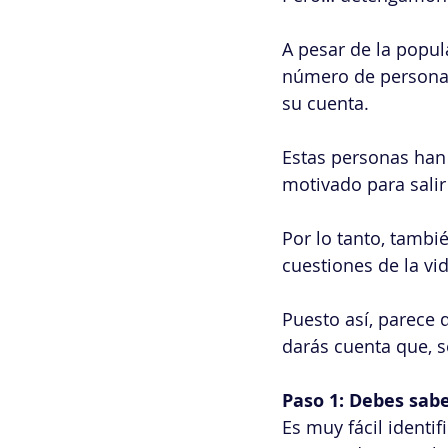
A pesar de la popul
número de personas
su cuenta.
Estas personas han
motivado para salir
Por lo tanto, tamb
cuestiones de la vi
Puesto así, parece d
darás cuenta que, s
Paso 1: Debes sabe
Es muy fácil identi