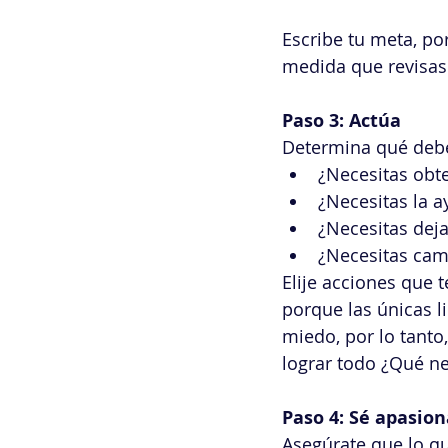
Escribe tu meta, po
medida que revisas
Paso 3: Actúa
Determina qué debe
¿Necesitas obte
¿Necesitas la 
¿Necesitas deja
¿Necesitas cam
Elije acciones que 
porque las únicas l
miedo, por lo tanto
lograr todo ¿Qué ne
Paso 4: Sé apasio
Asegúrate que lo qu