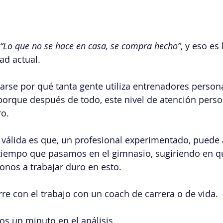
“Lo que no se hace en casa, se compra hecho”
, y eso es
ad actual.
rse por qué tanta gente utiliza entrenadores person
orque después de todo, este nivel de atención perso
o.
 válida es que, un profesional experimentado, puede
tiempo que pasamos en el gimnasio, sugiriendo en 
onos a trabajar duro en esto. 
re con el trabajo con un coach de carrera o de vida.
 un minuto en el análisis.