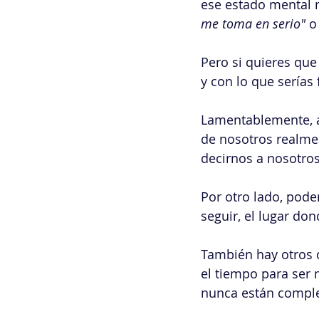
ese estado mental 
me toma en serio"
 o
Pero si quieres que
y con lo que serías f
Lamentablemente, a
de nosotros realmen
decirnos a nosotro
Por otro lado, pode
seguir, el lugar d
También hay otros 
el tiempo para ser 
nunca están comple