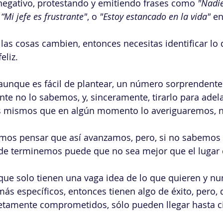
negativo, protestando y emitiendo frases como 
"Nadie
 
“Mi jefe es frustrante"
, o 
"Estoy estancado en la vida"
 en
 las cosas cambien, entonces necesitas identificar lo 
eliz.
unque es fácil de plantear, un número sorprendent
te no lo sabemos, y, sinceramente, tirarlo para adela
s mismos que en algún momento lo averiguaremos, n
mos pensar que así avanzamos, pero, si no sabemos l
onde terminemos puede que no sea mejor que el lugar
que solo tienen una vaga idea de lo que quieren y n
más específicos, entonces tienen algo de éxito, pero,
tamente comprometidos, sólo pueden llegar hasta ci