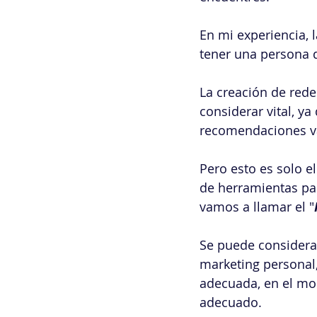
En mi experiencia, 
tener una persona 
La creación de rede
considerar vital, y
recomendaciones vá
Pero esto es solo e
de herramientas par
vamos a llamar el "
Se puede considera
marketing personal,
adecuada, en el mo
adecuado.