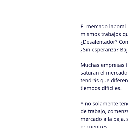
El mercado laboral 
mismos trabajos qu
¿Desalentador? Con
¿Sin esperanza? Ba
Muchas empresas int
saturan el mercado l
tendrás que diferen
tiempos difíciles.
Y no solamente ten
de trabajo, comenza
mercado a la baja,
encuentres.