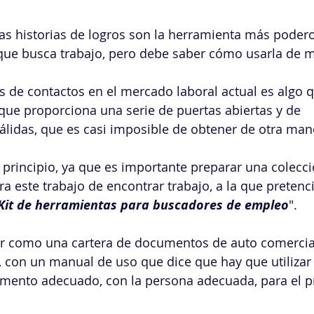
las historias de logros son la herramienta más pode
que busca trabajo, pero debe saber cómo usarla de m
s de contactos en el mercado laboral actual es algo
a que proporciona una serie de puertas abiertas y de 
lidas, que es casi imposible de obtener de otra man
l principio, ya que es importante preparar una colecc
a este trabajo de encontrar trabajo, a la que preten
Kit de herramientas para buscadores de empleo
".
r como una cartera de documentos de auto comercial
 con un manual de uso que dice que hay que utilizar 
mento adecuado, con la persona adecuada, para el p