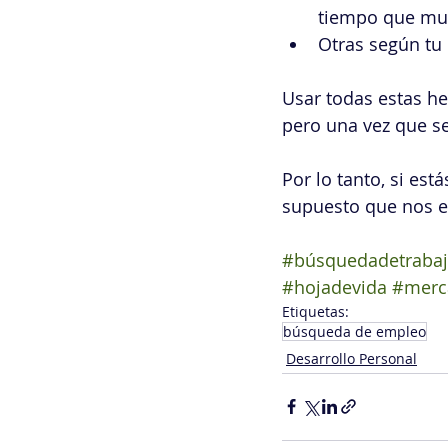
tiempo que mue
Otras según tu
Usar todas estas he
pero una vez que s
Por lo tanto, si est
supuesto que nos e
#búsquedadetraba
#hojadevida
#merc
Etiquetas:
búsqueda de empleo
Desarrollo Personal