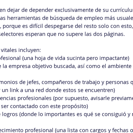
en dejar de depender exclusivamente de su currículu
 las herramientas de búsqueda de empleo más usuales
porque es difícil despegarse del resto solo con esto,
electores esperan que no supere las dos páginas.
vitales incluyen:
ofesional (una hoja de vida sucinta pero impactante)
e la empresa objetivo buscada, así como el ambiente 
timonios de jefes, compañeros de trabajo y personas
r un link a una red donde estos se encuentren)
erencias profesionales (por supuesto, avisarle previam
ser contactado con este propósito)
e logros (donde lo importantes es qué se consiguió y 
cimiento profesional (una lista con cargos y fechas o