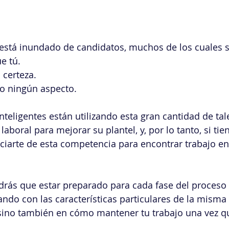
está inundado de candidatos, muchos de los cuales so
e tú.
 certeza.
jo ningún aspecto.
eligentes están utilizando esta gran cantidad de tal
aboral para mejorar su plantel, y, por lo tanto, si tien
ciarte de esta competencia para encontrar trabajo en
drás que estar preparado para cada fase del proceso
ndo con las características particulares de la misma
 sino también en cómo mantener tu trabajo una vez qu