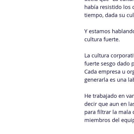
había resistido los
tiempo, dada su cul
Y estamos hablando 
cultura fuerte.
La cultura corporat
fuerte sesgo dado p
Cada empresa u org
generarla es una la
He trabajado en var
decir que aun en la
para filtrar la mal
miembros del equipo