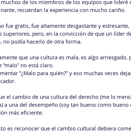
y, muchos de los miembros de los equipos que lider
einante, recuerdan la experiencia con mucho cariño. 
o fue gratis, fue altamente desgastante y estresante
 superiores, pero, en la convicción de que un líder de
e, no podía hacerlo de otra forma.
vamente que una cultura es mala, es algo arriesgado, 
e “malo” no está claro.
mentar “¿Malo para quién?” y eso muchas veces dejar
icador.
que el cambio de una cultura del derecho (me lo mere
a) a una del desempeño (soy tan bueno como bueno e
ión más eficiente. 
to es reconocer que el cambio cultural debiera come