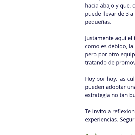
hacia abajo y que, 
puede llevar de 3 
pequeñas.
Justamente aquí el 
como es debido, la 
pero por otro equip
tratando de promov
Hoy por hoy, las cu
pueden adoptar una
estrategia no tan bu
Te invito a reflexio
experiencias. Segu