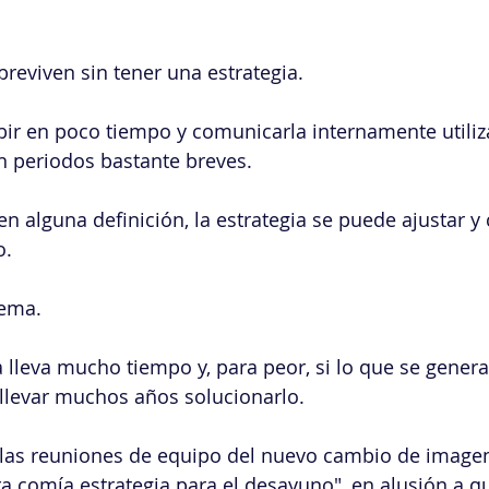
eviven sin tener una estrategia.
bir en poco tiempo y comunicarla internamente utili
n periodos bastante breves.
en alguna definición, la estrategia se puede ajustar y
o.
tema.
 lleva mucho tiempo y, para peor, si lo que se genera 
llevar muchos años solucionarlo.
n las reuniones de equipo del nuevo cambio de imagen
ra comía estrategia para el desayuno", en alusión a q