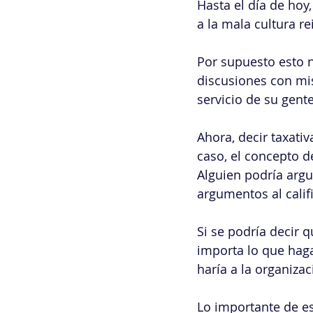
Hasta el día de ho
a la mala cultura r
Por supuesto esto n
discusiones con mis
servicio de su gent
Ahora, decir taxati
caso, el concepto d
Alguien podría argu
argumentos al calif
Si se podría decir 
importa lo que hag
haría a la organizac
Lo importante de es