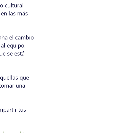
o cultural 
 en las más 
aña el cambio 
al equipo, 
ue se está 
aquellas que 
tomar una 
mpartir tus 