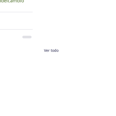
ndelcambio
Ver todo