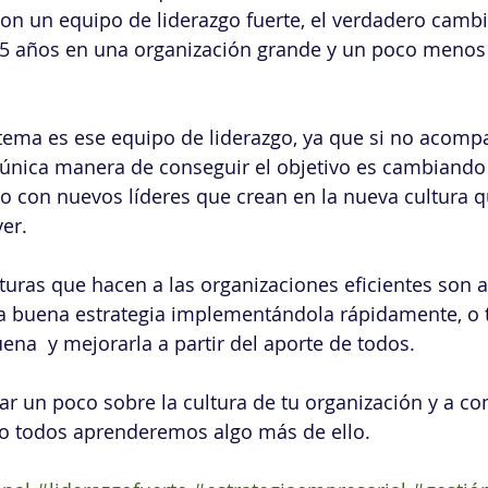
con un equipo de liderazgo fuerte, el verdadero cambi
a 5 años en una organización grande y un poco menos
tema es ese equipo de liderazgo, ya que si no acomp
única manera de conseguir el objetivo es cambiando 
o con nuevos líderes que crean en la nueva cultura q
er.
lturas que hacen a las organizaciones eficientes son 
 buena estrategia implementándola rápidamente, o 
ena  y mejorarla a partir del aporte de todos.
nar un poco sobre la cultura de tu organización y a co
ro todos aprenderemos algo más de ello.