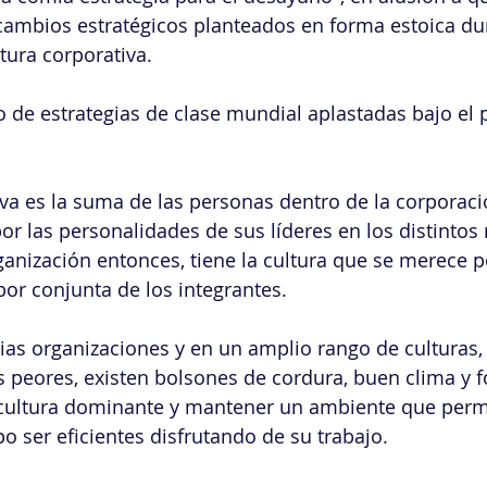
 cambios estratégicos planteados en forma estoica d
tura corporativa.
de estrategias de clase mundial aplastadas bajo el 
iva es la suma de las personas dentro de la corporac
or las personalidades de sus líderes en los distintos 
anización entonces, tiene la cultura que se merece 
bor conjunta de los integrantes.
ias organizaciones y en un amplio rango de culturas,
s peores, existen bolsones de cordura, buen clima y 
a cultura dominante y mantener un ambiente que permi
 ser eficientes disfrutando de su trabajo. 