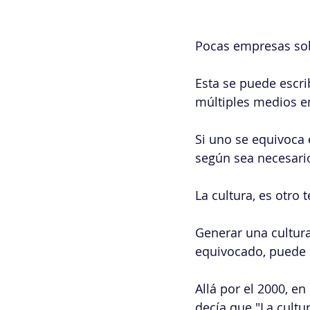
Pocas empresas sobr
Esta se puede escri
múltiples medios e
Si uno se equivoca 
según sea necesari
La cultura, es otro 
Generar una cultura
equivocado, puede 
Allá por el 2000, e
decía que "La cultu