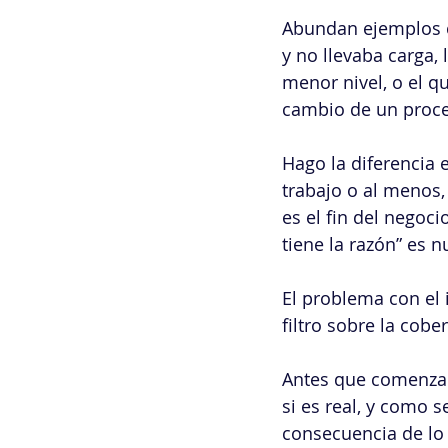
Abundan ejemplos c
y no llevaba carga,
menor nivel, o el q
cambio de un proce
Hago la diferencia 
trabajo o al menos,
es el fin del negoci
tiene la razón” es 
El problema con el 
filtro sobre la cobe
Antes que comenzar 
si es real, y como 
consecuencia de lo 