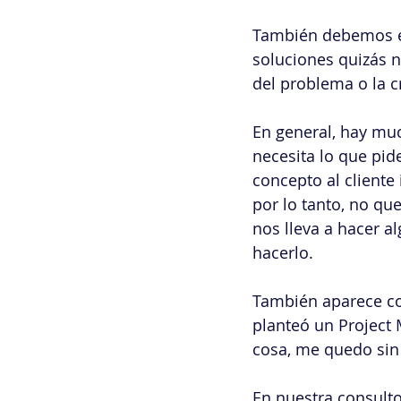
También debemos ev
soluciones quizás n
del problema o la c
En general, hay muc
necesita lo que pid
concepto al cliente
por lo tanto, no qu
nos lleva a hacer a
hacerlo.
También aparece co
planteó un Project 
cosa, me quedo sin
En nuestra consult