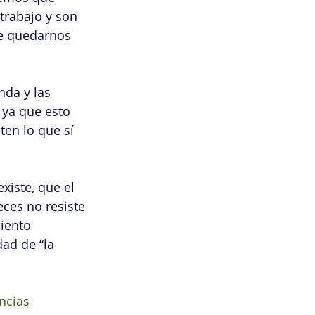
trabajo y son 
e quedarnos 
da y las 
ya que esto 
en lo que sí 
xiste, que el 
ces no resiste 
iento 
ad de “la 
ncias