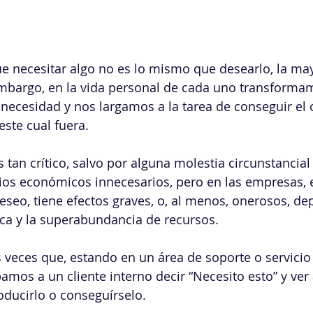
 necesitar algo no es lo mismo que desearlo, la may
 embargo, en la vida personal de cada uno transforma
necesidad y nos largamos a la tarea de conseguir el 
este cual fuera.
 tan crítico, salvo por alguna molestia circunstancial
rios económicos innecesarios, pero en las empresas, 
eseo, tiene efectos graves, o, al menos, onerosos, d
ca y la superabundancia de recursos.
veces que, estando en un área de soporte o servicio 
os a un cliente interno decir “Necesito esto” y ver 
roducirlo o conseguírselo.