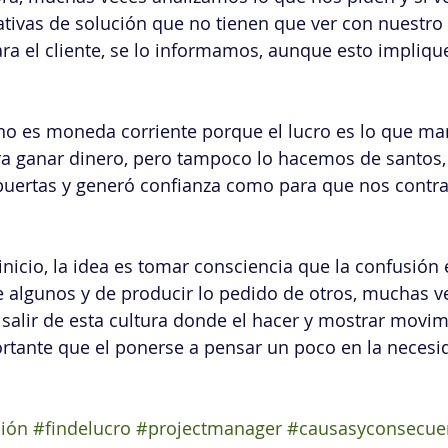
tivas de solución que no tienen que ver con nuestro 
a el cliente, se lo informamos, aunque esto impliqu
o es moneda corriente porque el lucro es lo que man
a ganar dinero, pero tampoco lo hacemos de santos, 
uertas y generó confianza como para que nos contrat
 inicio, la idea es tomar consciencia que la confusión e
 algunos y de producir lo pedido de otros, muchas ve
y salir de esta cultura donde el hacer y mostrar movim
tante que el ponerse a pensar un poco en la necesid
ción
#findelucro
#projectmanager
#causasyconsecue