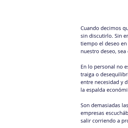
Cuando decimos que
sin discutirlo. Sin
tiempo el deseo en 
nuestro deseo, sea 
En lo personal no es
traiga o desequilib
entre necesidad y d
la espalda económi
Son demasiadas las 
empresas escuchábam
salir corriendo a p