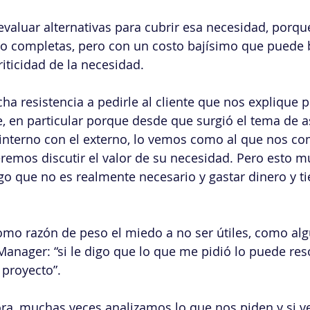
aluar alternativas para cubrir esa necesidad, porqu
o completas, pero con un costo bajísimo que puede b
riticidad de la necesidad.
ha resistencia a pedirle al cliente que nos explique 
e, en particular porque desde que surgió el tema de a
 interno con el externo, lo vemos como al que nos com
eremos discutir el valor de su necesidad. Pero esto 
lgo que no es realmente necesario y gastar dinero y t
mo razón de peso el miedo a no ser útiles, como al
Manager: “si le digo que lo que me pidió lo puede res
 proyecto”.
ora, muchas veces analizamos lo que nos piden y si 