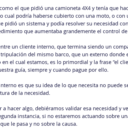
omo el que pidió una camioneta 4X4 y tenía que hac
 lo cual podría haberse cubierto con una moto, o con 
ue pidió un sistema y podía resolver su necesidad co
dimiento que aumentaba grandemente el control de 
entre un cliente interno, que termina siendo un comp
 tripulación del mismo barco, que un externo donde e
o en el cual estamos, es lo primordial y la frase “el cl
nuestra guía, siempre y cuando pague por ello.
interno es que su idea de lo que necesita no puede se
rtura de la necesidad.
a hacer algo, debiéramos validar esa necesidad y ver
segunda instancia, si no estaremos actuando sobre un
que le pasa y no sobre la causa. 