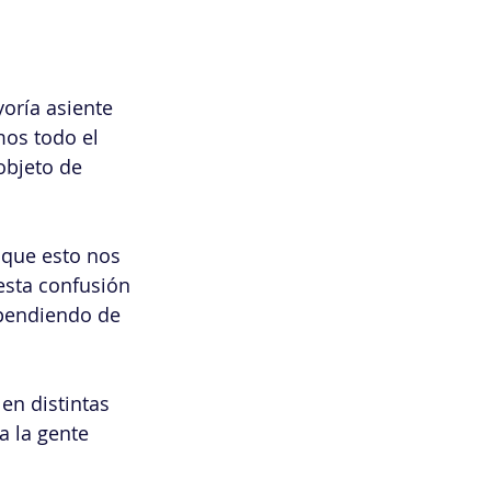
oría asiente 
mos todo el 
objeto de 
 que esto nos 
esta confusión 
ependiendo de 
en distintas 
a la gente 