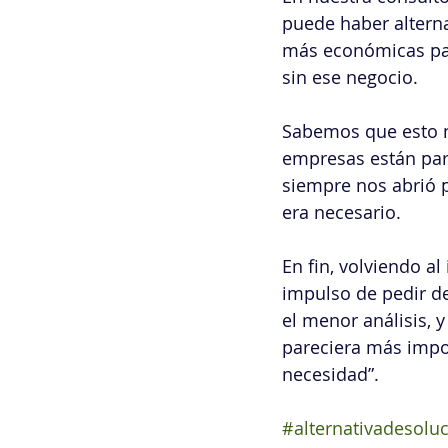
puede haber alterna
más económicas par
sin ese negocio.
Sabemos que esto n
empresas están par
siempre nos abrió p
era necesario.
En fin, volviendo al
impulso de pedir de
el menor análisis, 
pareciera más impor
necesidad”.
#alternativadesolu