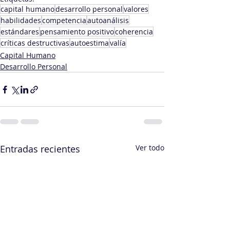
capital humano
desarrollo personal
valores
habilidades
competencia
autoanálisis
estándares
pensamiento positivo
coherencia
críticas destructivas
autoestima
valía
Capital Humano
Desarrollo Personal
Entradas recientes
Ver todo