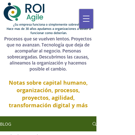
¿Su empresa funciona o simplemente sobrevive?
Hace mas de 30 años ayudamos a organizaciones a volver a
funcionar como deberían.
Procesos que se vuelven lentos. Proyectos
que no avanzan. Tecnología que deja de
acompañar al negocio. Personas
sobrecargadas. Descubrimos las causas,
alineamos la organización y hacemos
posible el cambio.
Notas sobre capital humano,
organización, procesos,
proyectos, agilidad,
transformación digital y más
BLOG