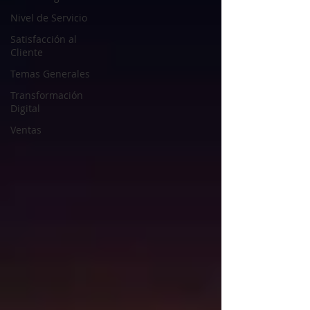
Nivel de Servicio
Satisfacción al
Cliente
Temas Generales
Transformación
Digital
Ventas