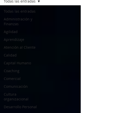
Todas las entradas
Todas las entradas
Administración y
Finanzas
Agilidad
Aprendizaje
Atención al Cliente
Calidad
Capital Humano
Coaching
Comercial
Comunicación
Cultura
organizacional
Desarrollo Personal