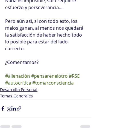
Nada es imposible, solo requiere 
esfuerzo y perseverancia…
Pero aún así, si con todo esto, los 
malos ganan, al menos nos quedará 
la satisfacción de haber hecho todo 
lo posible para estar del lado 
correcto.
¿Comenzamos?
#alienación
#pensarenelotro
#RSE
#autocrítica
#tomarconsciencia
Desarrollo Personal
Temas Generales