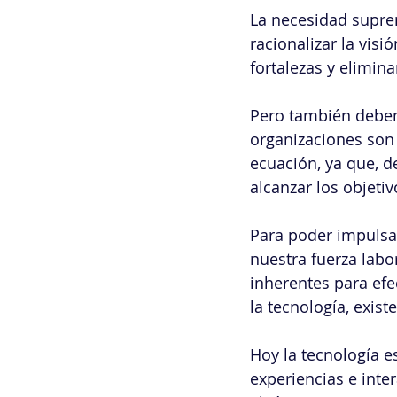
La necesidad suprema
racionalizar la visi
fortalezas y elimina
Pero también debem
organizaciones son 
ecuación, ya que, d
alcanzar los objetiv
Para poder impulsa
nuestra fuerza labo
inherentes para efe
la tecnología, exis
Hoy la tecnología e
experiencias e inte