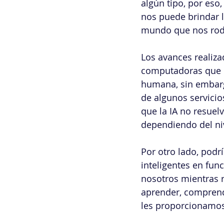
algún tipo, por eso
nos puede brindar 
mundo que nos rod
Los avances realiza
computadoras que 
humana, sin embarg
de algunos servicio
que la IA no resue
dependiendo del niv
Por otro lado, podr
inteligentes en fun
nosotros mientras r
aprender, comprend
les proporcionamos