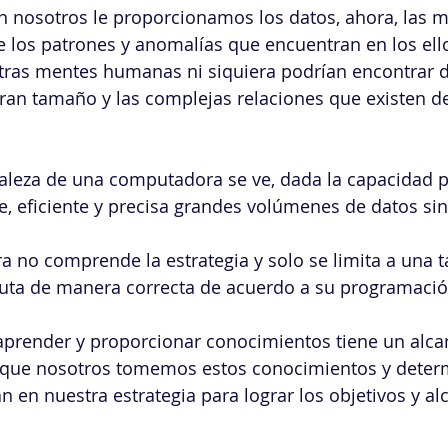
ien nosotros le proporcionamos los datos, ahora, las 
los patrones y anomalías que encuentran en los ello
ras mentes humanas ni siquiera podrían encontrar 
 gran tamaño y las complejas relaciones que existen de
rtaleza de una computadora se ve, dada la capacidad p
, eficiente y precisa grandes volúmenes de datos sin 
 no comprende la estrategia y solo se limita a una t
ecuta de manera correcta de acuerdo a su programació
aprender y proporcionar conocimientos tiene un alca
e que nosotros tomemos estos conocimientos y dete
en nuestra estrategia para lograr los objetivos y alc