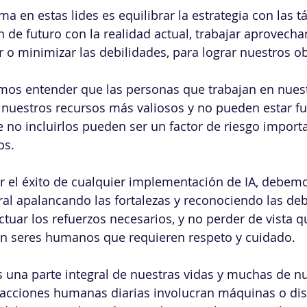
 en estas lides es equilibrar la estrategia con las tá
ón de futuro con la realidad actual, trabajar aprovecha
r o minimizar las debilidades, para lograr nuestros ob
os entender que las personas que trabajan en nuest
nuestros recursos más valiosos y no pueden estar fu
e no incluirlos pueden ser un factor de riesgo import
os.
r el éxito de cualquier implementación de IA, debemo
ral apalancando las fortalezas y reconociendo las deb
ctuar los refuerzos necesarios, y no perder de vista q
ten seres humanos que requieren respeto y cuidado.
s una parte integral de nuestras vidas y muchas de nu
racciones humanas diarias involucran máquinas o dis