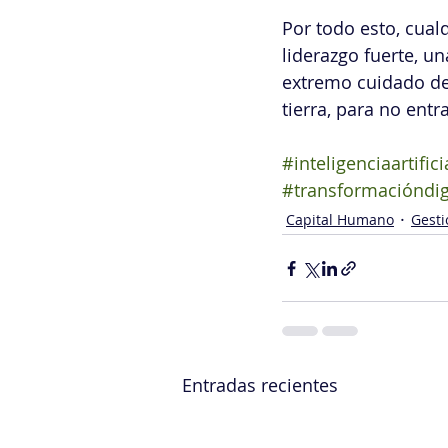
Por todo esto, cual
liderazgo fuerte, u
extremo cuidado de 
tierra, para no entra
#inteligenciaartifici
#transformacióndig
Capital Humano
Gesti
Entradas recientes