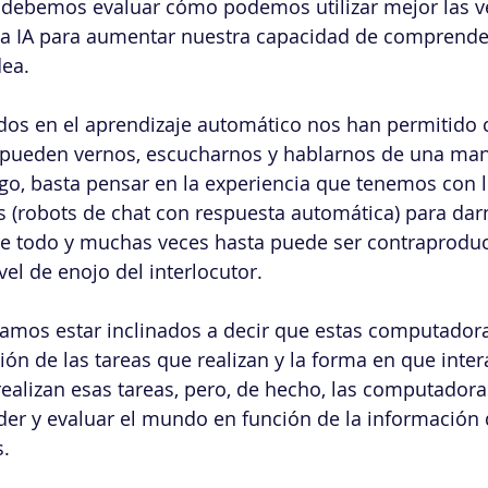
, debemos evaluar cómo podemos utilizar mejor las v
la IA para aumentar nuestra capacidad de comprender
ea.
dos en el aprendizaje automático nos han permitido c
pueden vernos, escucharnos y hablarnos de una ma
o, basta pensar en la experiencia que tenemos con
s (robots de chat con respuesta automática) para dar
lve todo y muchas veces hasta puede ser contraprodu
el de enojo del interlocutor.
íamos estar inclinados a decir que estas computador
ción de las tareas que realizan y la forma en que inte
ealizan esas tareas, pero, de hecho, las computador
er y evaluar el mundo en función de la información 
.