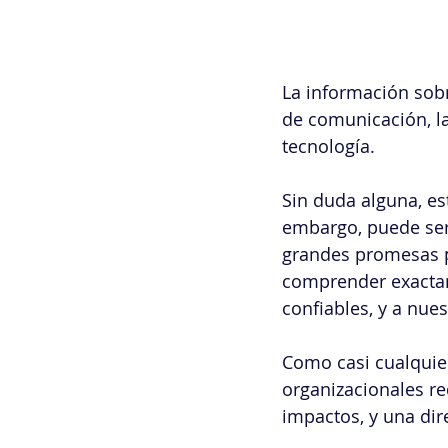
La información sobr
de comunicación, la
tecnología.
Sin duda alguna, es
embargo, puede ser 
grandes promesas pa
comprender exactam
confiables, y a nues
Como casi cualquier
organizacionales req
impactos, y una dir