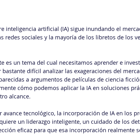
e inteligencia artificial (IA) sigue inundando el merc
s redes sociales y la mayoría de los libretos de los 
te es un tema del cual necesitamos aprender e invest
bastante difícil analizar las exageraciones del merca
recidas a argumentos de películas de ciencia ficció
ente cómo podemos aplicar la IA en soluciones prác
tro alcance.
 avance tecnológico, la incorporación de IA en los p
uiere un liderazgo inteligente, un cuidado de los deta
ección eficaz para que esa incorporación realmente s