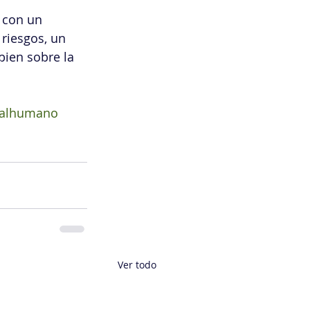
 con un 
 riesgos, un 
bien sobre la 
talhumano
Ver todo