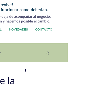
revive?
 funcionar como deberían.
e deja de acompañar al negocio.
n y hacemos posible el cambio.
L
NOVEDADES
CONTACTO
e
ercial
e la
rategia Comercial