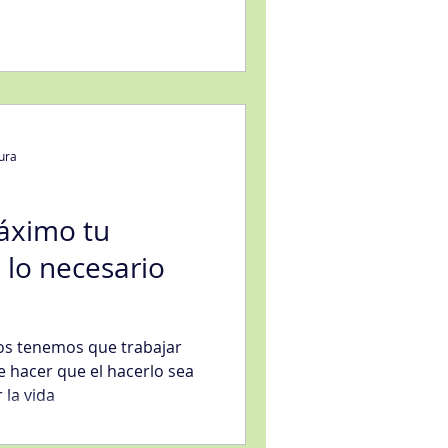
tura
áximo tu
 lo necesario
os tenemos que trabajar
e hacer que el hacerlo sea
 la vida