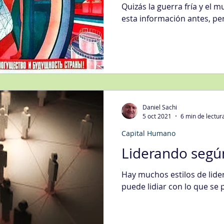
Quizás la guerra fría y el 
esta información antes, pe
Daniel Sachi
5 oct 2021
6 min de lectur
Capital Humano
Liderando según
Hay muchos estilos de lide
puede lidiar con lo que se