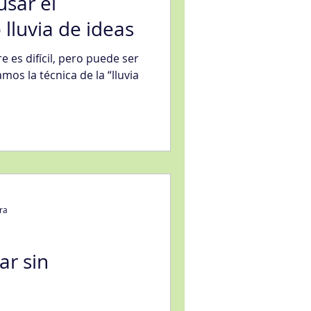
sar el
 lluvia de ideas
 es difícil, pero puede ser
mos la técnica de la “lluvia
ra
ar sin