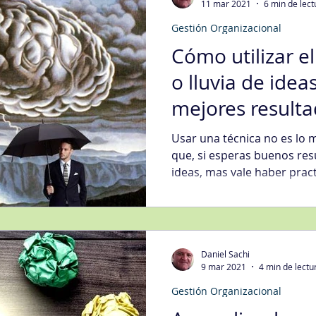
11 mar 2021
6 min de lect
Gestión Organizacional
Cómo utilizar e
o lluvia de idea
mejores result
Usar una técnica no es lo 
que, si esperas buenos res
ideas, mas vale haber prac
Daniel Sachi
9 mar 2021
4 min de lectu
Gestión Organizacional