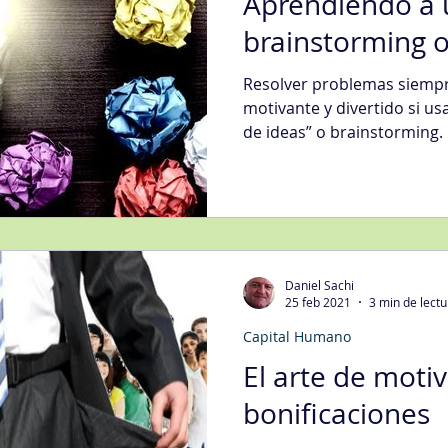
Aprendiendo a u
brainstorming o
Resolver problemas siempre
motivante y divertido si usa
de ideas” o brainstorming.
Daniel Sachi
25 feb 2021
3 min de lectu
Capital Humano
El arte de motiv
bonificaciones