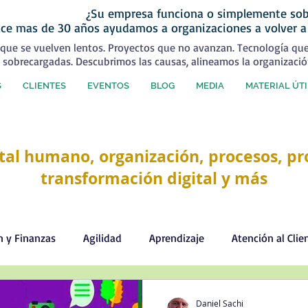
¿Su empresa funciona o simplemente sob
ce mas de 30 años ayudamos a organizaciones a volver a
que se vuelven lentos. Proyectos que no avanzan. Tecnología qu
 sobrecargadas. Descubrimos las causas, alineamos la organizació
S
CLIENTES
EVENTOS
BLOG
MEDIA
MATERIAL ÚTI
tal humano, organización, procesos, pro
transformación digital y más
n y Finanzas
Agilidad
Aprendizaje
Atención al Clie
Comercial
Comunicación
Cultura organizacional
Daniel Sachi