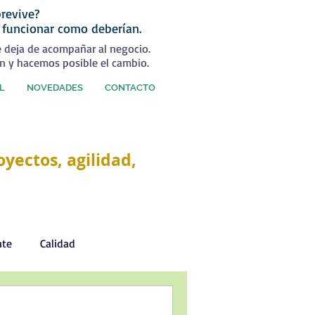
revive?
 funcionar como deberían.
e deja de acompañar al negocio.
n y hacemos posible el cambio.
L
NOVEDADES
CONTACTO
yectos, agilidad,
nte
Calidad
Desarrollo Personal