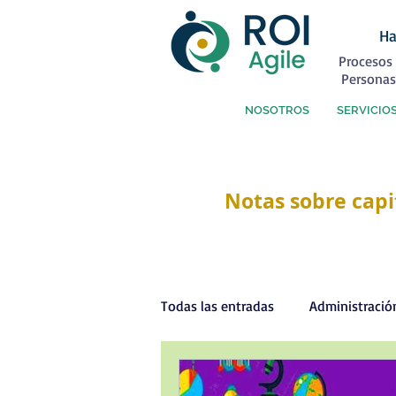
Ha
Procesos 
Personas
NOSOTROS
SERVICIO
Notas sobre capi
Todas las entradas
Administració
Capital Humano
Coaching