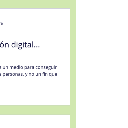
ra
ón digital…
es un medio para conseguir
s personas, y no un fin que