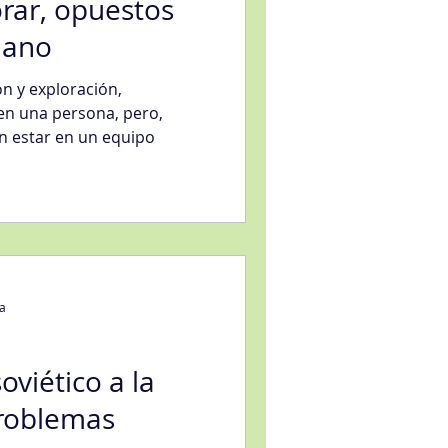
rar, opuestos
mano
n y exploración,
en una persona, pero,
n estar en un equipo
ra
oviético a la
problemas