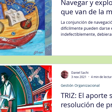
Navegar y explo
que van de la 
La conjunción de navegació
difícilmente pueden darse 
indefectiblemente, debiera
Daniel Sachi
3 nov 2021
4 min de lectu
Gestión Organizacional
TRIZ: El aporte s
resolución de 