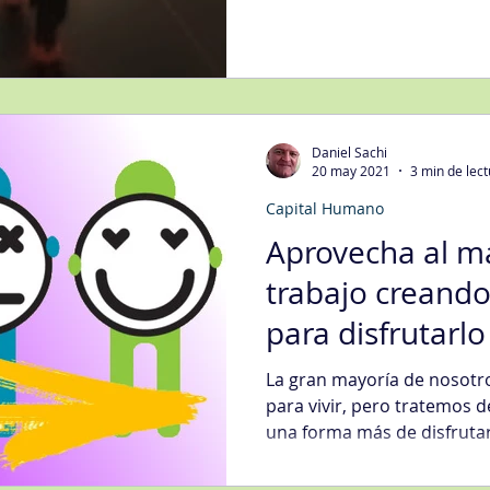
Daniel Sachi
20 may 2021
3 min de lec
Capital Humano
Aprovecha al m
trabajo creando
para disfrutarlo
La gran mayoría de nosotr
para vivir, pero tratemos d
una forma más de disfrutar