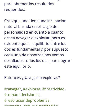
para obtener los resultados 
requeridos.
Creo que uno tiene una inclinación 
natural basada en el rasgo de 
personalidad en cuanto a cuánto 
desea navegar o explorar, pero es 
evidente que el equilibrio entre los 
dos es fundamental y, por supuesto, 
cada uno de nosotros nos vemos 
desafiados todos los días para lograr 
este equilibrio.
Entonces ¿Navegas o exploras?
#navegar
, 
#explorar
, 
#creatividad
, 
#tomadedecisiones
, 
#resolucióndeproblemas
, 