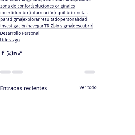
zona de confort
soluciones originales
incertidumbre
información
equilibrio
metas
paradigma
explorar
resultado
personalidad
investigación
navegar
TRIZ
six sigma
descubrir
Desarrollo Personal
Liderazgo
Entradas recientes
Ver todo