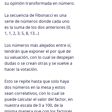
su opinión transformada en número.
La secuencia de Fibonacci es una 
serie de números donde cada uno 
es la suma de los dos anteriores (0, 
1, 1, 2, 3, 5, 8, 13…)
Los números más alejados entre sí, 
tendrán que exponer el por qué de 
su valuación, con lo cual se despejan 
dudas o se crean otras y se vuelve a 
hacer la votación.
Esto se repite hasta que solo haya 
dos números en la mesa y estos 
sean correlativos, con lo cual se 
puede calcular el valor del factor, en 
nuestra escala de 0 a 100, de la 
misma manera que con los factores 