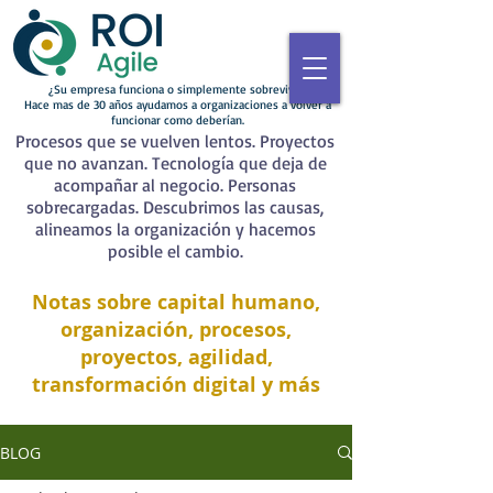
¿Su empresa funciona o simplemente sobrevive?
Hace mas de 30 años ayudamos a organizaciones a volver a
funcionar como deberían.
Procesos que se vuelven lentos. Proyectos
que no avanzan. Tecnología que deja de
acompañar al negocio. Personas
sobrecargadas. Descubrimos las causas,
alineamos la organización y hacemos
posible el cambio.
Notas sobre capital humano,
organización, procesos,
proyectos, agilidad,
transformación digital y más
BLOG