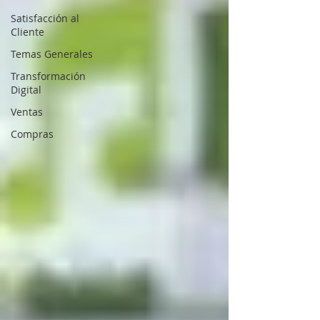
Satisfacción al
Cliente
Temas Generales
Transformación
Digital
Ventas
Compras