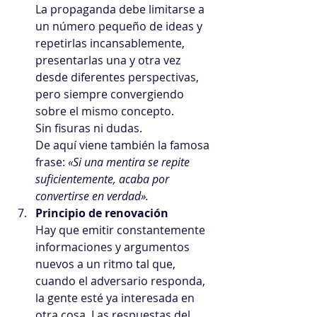
La propaganda debe limitarse a 
un número pequeño de ideas y 
repetirlas incansablemente, 
presentarlas una y otra vez 
desde diferentes perspectivas, 
pero siempre convergiendo 
sobre el mismo concepto.
Sin fisuras ni dudas.
De aquí viene también la famosa 
frase: 
«Si una mentira se repite 
suficientemente, acaba por 
convertirse en verdad».  
Principio de renovación
Hay que emitir constantemente 
informaciones y argumentos 
nuevos a un ritmo tal que, 
cuando el adversario responda, 
la gente esté ya interesada en 
otra cosa. Las respuestas del 