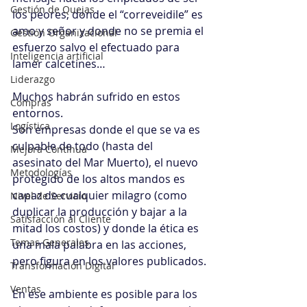
Gestión de Quejas
los peores, donde el “correveidile” es 
amo y señor y donde no se premia el 
Gestión Organizacional
esfuerzo salvo el efectuado para 
Inteligencia artificial
lamer calcetines…
Liderazgo
Muchos habrán sufrido en estos 
Compras
entornos.
Logística
Son empresas donde el que se va es 
culpable de todo (hasta del 
Mejora Continua
asesinato del Mar Muerto), el nuevo 
Metodologías
protegido de los altos mandos es 
capaz de cualquier milagro (como 
Nivel de Servicio
duplicar la producción y bajar a la 
Satisfacción al Cliente
mitad los costos) y donde la ética es 
Temas Generales
una mala palabra en las acciones, 
pero figura en los valores publicados.
Transformación Digital
Ventas
En ese ambiente es posible para los 