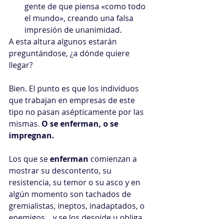
gente de que piensa «como todo 
el mundo», creando una falsa 
impresión de unanimidad. 
A esta altura algunos estarán 
preguntándose, ¿a dónde quiere 
llegar?
Bien. El punto es que los individuos 
que trabajan en empresas de este 
tipo no pasan asépticamente por las 
mismas. 
O se enferman, o se 
impregnan.
Los que se 
enferman 
comienzan a 
mostrar su descontento, su 
resistencia, su temor o su asco y en 
algún momento son tachados de 
gremialistas, ineptos, inadaptados, o 
enemigos... y se los despide u obliga 