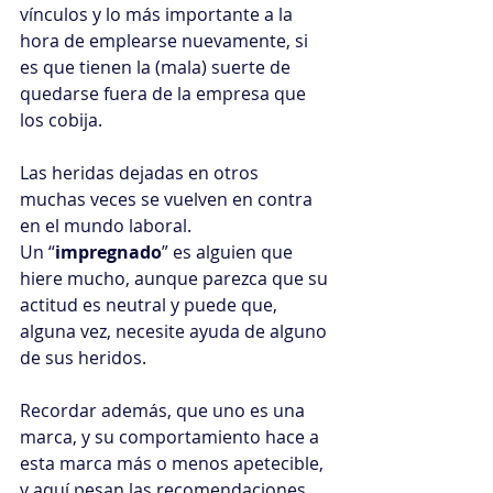
vínculos y lo más importante a la 
hora de emplearse nuevamente, si 
es que tienen la (mala) suerte de 
quedarse fuera de la empresa que 
los cobija.
Las heridas dejadas en otros 
muchas veces se vuelven en contra 
en el mundo laboral.
Un “
impregnado
” es alguien que 
hiere mucho, aunque parezca que su 
actitud es neutral y puede que, 
alguna vez, necesite ayuda de alguno 
de sus heridos.
Recordar además, que uno es una 
marca, y su comportamiento hace a 
esta marca más o menos apetecible, 
y aquí pesan las recomendaciones.