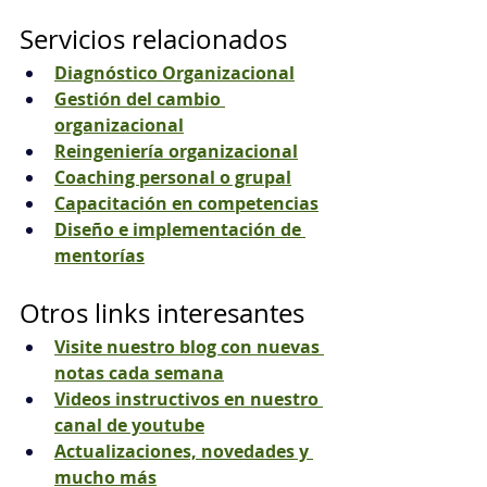
Servicios relacionados
Diagnóstico Organizacional
Gestión del cambio 
organizacional
Reingeniería organizacional
Coaching personal o grupal
Capacitación en competencias
Diseño e implementación de 
mentorías
Otros links interesantes
Visite nuestro blog con nuevas 
notas cada semana
Videos instructivos en nuestro 
canal de youtube
Actualizaciones, novedades y 
mucho más