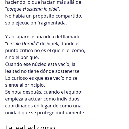
haciendo lo que hacían más allá de 
“
porque el sistema lo pide
”.
No había un propósito compartido, 
solo ejecución fragmentada.
Y ahí aparece una idea del llamado 
“
Círculo Dorado
” de Sinek, donde el 
punto crítico no es el qué ni el cómo, 
sino el por qué. 
Cuando ese núcleo está vacío, la 
lealtad no tiene dónde sostenerse.
Lo curioso es que ese vacío no se 
siente al principio. 
Se nota después, cuando el equipo 
empieza a actuar como individuos 
coordinados en lugar de como una 
unidad que se protege mutuamente.
La lealtad como 