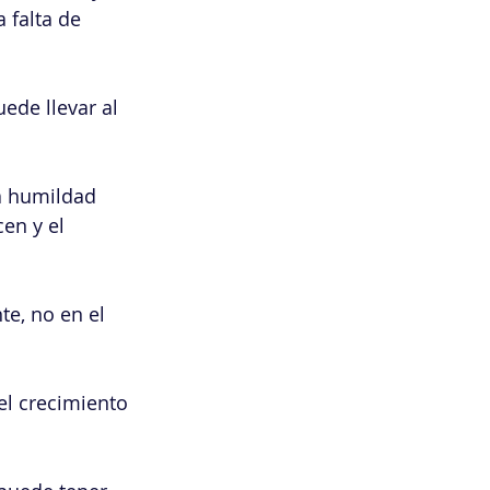
 falta de 
ede llevar al 
la humildad 
en y el 
te, no en el 
el crecimiento 