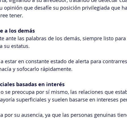
ta, vigilando a su alrededor, tratando de detectar cua
 opinión que desafíe su posición privilegiada que ha
ree tener.
e a los demás
te ante las palabras de los demás, siempre listo para 
a su estatus.
a a estar en constante estado de alerta para contrarres
macía y sofocarlo rápidamente.
ciales basadas en interés
o se preocupa por sí mismo, las relaciones que estab
oría superficiales y suelen basarse en intereses pe
lla por su ausencia, ya que las personas genuinas tien