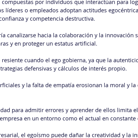
compuestas por individuos que interactúan para logr
os líderes o empleados adoptan actitudes egocéntrica
confianza y competencia destructiva.
ía canalizarse hacia la colaboración y la innovación 
s y en proteger un estatus artificial.
resiente cuando el ego gobierna, ya que la autentici
rategias defensivas y cálculos de interés propio.
ficiales y la falta de empatía erosionan la moral y la
dad para admitir errores y aprender de ellos limita el
a empresa en un entorno como el actual en constante
esarial, el egoísmo puede dañar la creatividad y la in