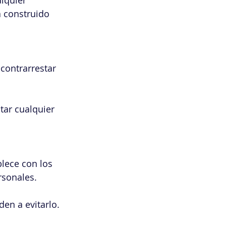
lquier 
 construido 
contrarrestar 
tar cualquier 
lece con los 
rsonales.
den a evitarlo.