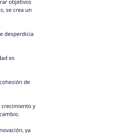
ar objetivos 
s, se crea un 
se desperdicia 
dad es 
 cohesión de 
 crecimiento y 
 cambio.
novación, ya 