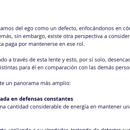
lamos del ego como un defecto, enfocándonos en có
emás, sin embargo, existe otra perspectiva a considera
ta paga por mantenerse en ese rol.
do a través de esta lente y esto, por sí solo, desenca
istintas para él en comparación con las demás perso
te un panorama más amplio:
iada en defensas constantes
 una cantidad considerable de energía en mantener un