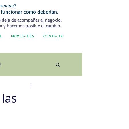
revive?
 funcionar como deberían.
e deja de acompañar al negocio.
n y hacemos posible el cambio.
L
NOVEDADES
CONTACTO
e
ercial
las
rategia Comercial