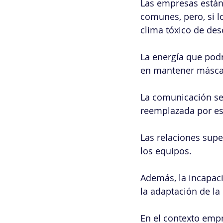
Las empresas están 
comunes, pero, si l
clima tóxico de des
La energía que podr
en mantener máscara
La comunicación se 
reemplazada por est
Las relaciones super
los equipos.
Además, la incapaci
la adaptación de l
En el contexto empr