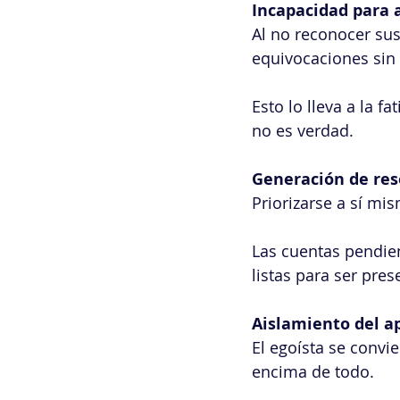
Incapacidad para 
Al no reconocer sus
equivocaciones sin 
Esto lo lleva a la f
no es verdad.
Generación de re
Priorizarse a sí mi
Las cuentas pendie
listas para ser pr
Aislamiento del a
El egoísta se convi
encima de todo.