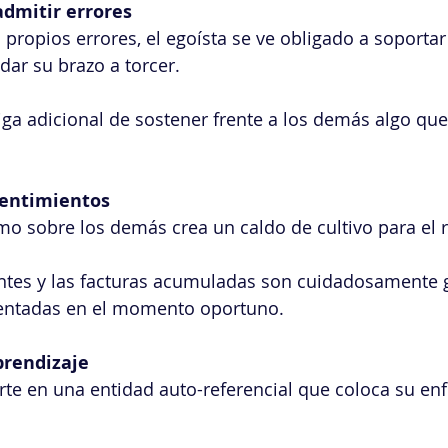
admitir errores
 propios errores, el egoísta se ve obligado a soportar
dar su brazo a torcer.
atiga adicional de sostener frente a los demás algo que
sentimientos
smo sobre los demás crea un caldo de cultivo para el 
ntes y las facturas acumuladas son cuidadosamente 
esentadas en el momento oportuno.
prendizaje
erte en una entidad auto-referencial que coloca su en