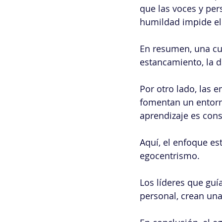
que las voces y pers
humildad impide el 
En resumen, una cul
estancamiento, la d
Por otro lado, las 
fomentan un entorno 
aprendizaje es cons
Aquí, el enfoque est
egocentrismo.
Los líderes que guí
personal, crean una