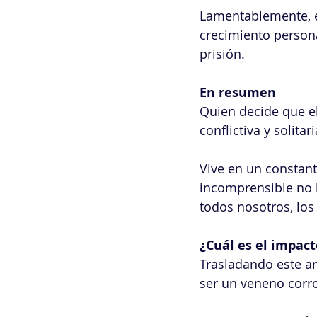
Lamentablemente, es
crecimiento persona
prisión.
En resumen
Quien decide que el
conflictiva y solitari
Vive en un constan
incomprensible no l
todos nosotros, los
¿Cuál es el impac
Trasladando este an
ser un veneno corro