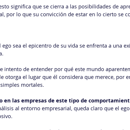
to significa que se cierra a las posibilidades de apre
l, por lo que su convicción de estar en lo cierto se c
 ego sea el epicentro de su vida se enfrenta a una exi
a.
te intento de entender por qué este mundo aparente
e otorga el lugar que él considera que merece, por 
 simples mortales.
to en las empresas de este tipo de comportamien
álisis al entorno empresarial, queda claro que el e
sivo.